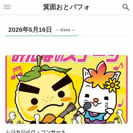
箕面おとパフォ
2026年5月16日
– date –
ムジカリベロ・コンサート