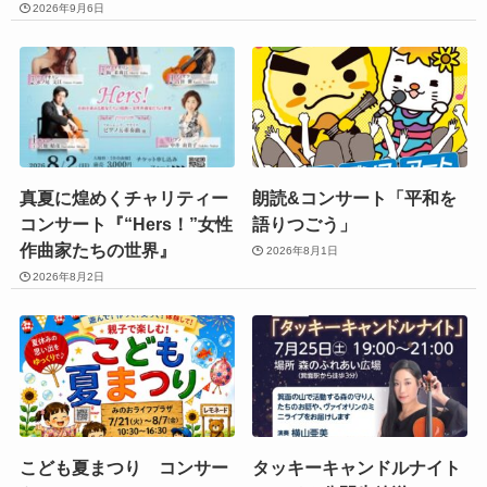
2026年9月6日
真夏に煌めくチャリティー
朗読&コンサート「平和を
コンサート『“Hers！”女性
語りつごう」
作曲家たちの世界』
2026年8月1日
2026年8月2日
こども夏まつり コンサー
タッキーキャンドルナイト