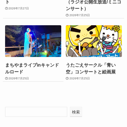
ト
（ラジオ公開生放送/ミニコ
ンサート）
2026年7月27日
2026年7月25日
まちやまライブinキャンド
うたごえサークル「青い
ルロード
空」コンサートと絵画展
2026年7月25日
2026年7月25日
検索