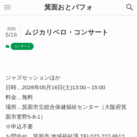
箕面おとパフォ
2026
ムジカリベロ・コンサート
5/16
コンサート
ジャズセッションほか
日時…2026年05月16日(土)13:00～15:00
料金…無料
場所…箕面市立総合保健福祉センター（大阪府箕
面市萱野5-8-1）
※申込不要
お問合せ…箕面市 地域福祉課 TEL072-727-9512