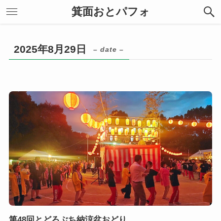
箕面おとパフォ
2025年8月29日
– date –
第48回とどろぶち納涼盆おどり