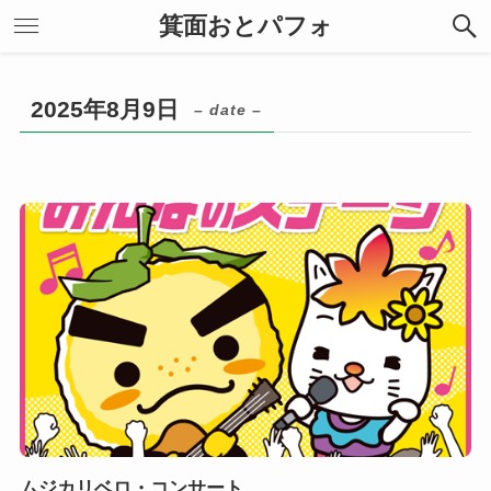
箕面おとパフォ
2025年8月9日
– date –
ムジカリベロ・コンサート