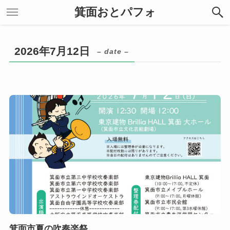
箕面おとパフォ
2026年7月12日
– date –
箕面市夏の吹奏楽祭