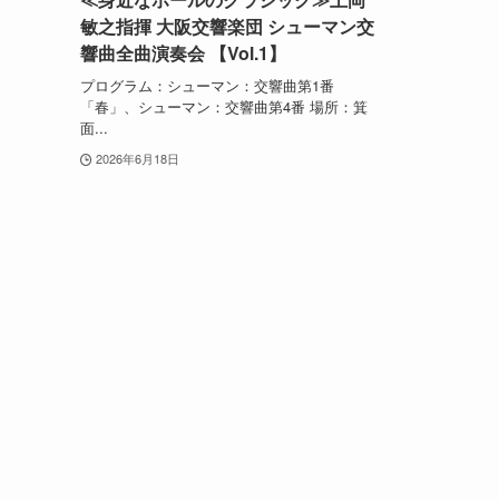
敏之指揮 大阪交響楽団 シューマン交
響曲全曲演奏会 【Vol.1】
プログラム：シューマン：交響曲第1番
「春」、シューマン：交響曲第4番 場所：箕
面...
2026年6月18日