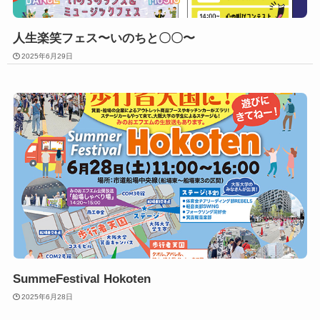
⼈⽣楽笑フェス〜いのちと〇〇〜
2025年6月29日
SummeFestival Hokoten
2025年6月28日