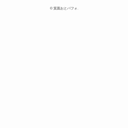
©
箕面おとパフォ.