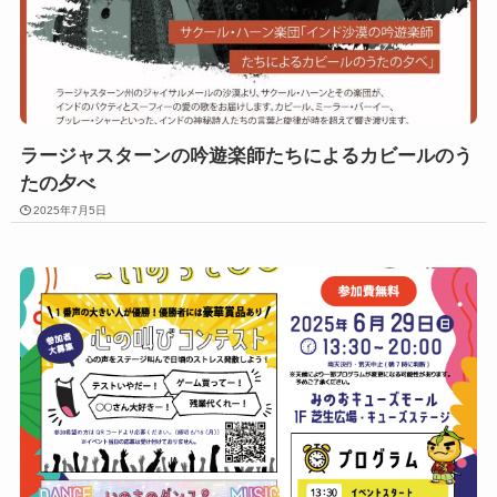
ラージャスターンの吟遊楽師たちによるカビールのう
たの夕べ
2025年7月5日