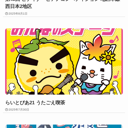
西日本2地区
2025年8月1日
らいとぴあ21 うたごえ喫茶
2025年7月30日