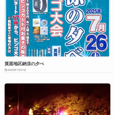
箕面地区納涼の夕べ
2025年7月27日