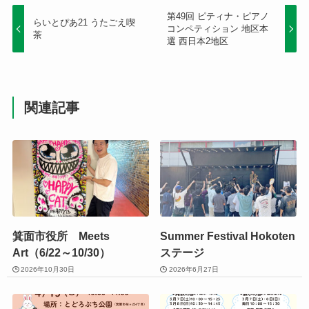
第49回 ピティナ・ピアノ
らいとぴあ21 うたごえ喫
コンペティション 地区本
茶
選 西日本2地区
関連記事
箕面市役所 Meets
Summer Festival Hokoten
Art（6/22～10/30）
ステージ
2026年10月30日
2026年6月27日