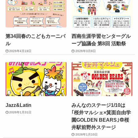
第34回春のこどもカーニバ
西南生涯学習センターグル
ル
ープ協議会 第8回 活動祭
2026年4月19日
2026年3月8日
Jazz&Latin
みんなのステージ1/10は
｢桜井マルシェ×箕面自由学
2026年1月31日
園GOLDEN BEARS｣＠桜
井駅前野外ステージ
2026年1月10日