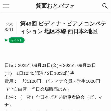
箕面おとパフォ
第49回 ピディナ・ピアノコンペテ
2025
8/01
ィション 地区本線 西日本2地区
イベント
日時：2025年08月01日(金)～2025年08月02日
(土) 1日10:45開演 / 2日10:30開演
費用：一般1100円、ピティナ会員・学生1000円
（全自由席・当日会場販売のみ）
主催：（一社）全日本ピアノ指導者協会（ピティ
ナ）