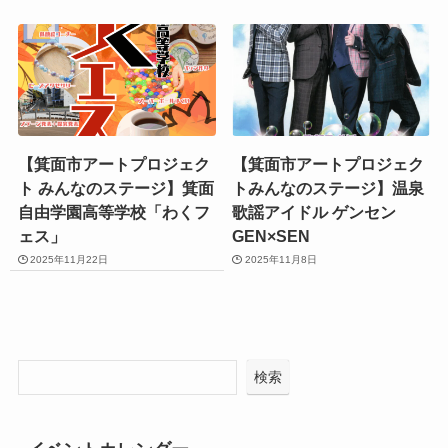
【箕面市アートプロジェク
【箕面市アートプロジェク
ト みんなのステージ】箕面
トみんなのステージ】温泉
自由学園高等学校「わくフ
歌謡アイドル ゲンセン
ェス」
GEN×SEN
2025年11月22日
2025年11月8日
検索