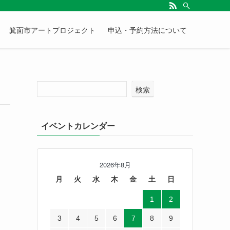
箕面市アートプロジェクト
申込・予約方法について
検索
イベントカレンダー
2026年8月
月
火
水
木
金
土
日
1
2
3
4
5
6
7
8
9