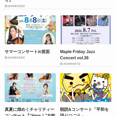
2026年9月6日
サマーコンサートin箕面
Maple Friday Jazz
Concert vol.38
2026年8月8日
2026年8月7日
真夏に煌めくチャリティー
朗読&コンサート「平和を
コンサート『“Hers！”女性
語りつごう」