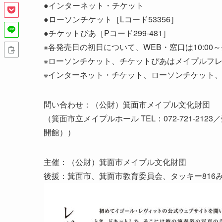
●インターネット・チケット
●ローソンチケット［Lコード53356］
●チケットぴあ［Pコード299-481］
※各発売日の初日について、WEB・窓口は10:00
※ローソンチケット、チケットぴあはメイプルフ
※インターネット・チケット、ローソンチケット
問い合わせ：（公財）箕面市メイプル文化財団
（箕面市立メイプルホール TEL：072-721-212
開館））
主催：（公財）箕面市メイプル文化財団
後援：箕面市、箕面市教育委員会、タッキー816