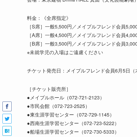
料金：《全席指定》
［S席］一般5,500円／メイプルフレンド会員5,00
［A席］一般4,500円／メイプルフレンド会員4,00
［B席］一般3,500円／メイプルフレンド会員3,00
※未就学児の入場はご遠慮ください
チケット発売日：メイプルフレンド会員6月5日（
［チケット販売所］
●メイプルホール（072-721-2123）
●市民会館（072-723-2525）
●東生涯学習センター（072-729-1145）
●西南生涯学習センター（072-723-5222）
●船場生涯学習センター（072-730-5333）