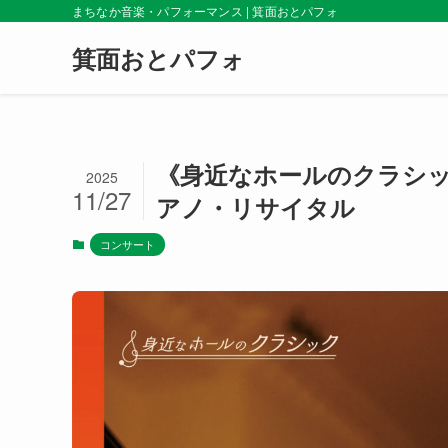
まちなか音楽・パフォーマンス | 箕面おとパフォ
箕面おとパフォ
《身近なホールのクラシッ
2025
11/27
アノ・リサイタル
コンサート