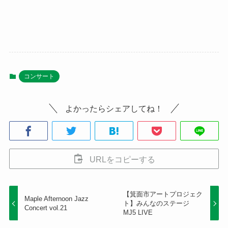
コンサート
よかったらシェアしてね！
URLをコピーする
【箕面市アートプロジェク
Maple Afternoon Jazz
ト】みんなのステージ
Concert vol.21
MJ5 LIVE