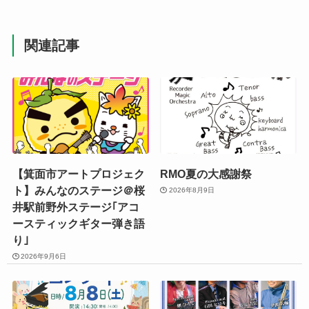
関連記事
【箕面市アートプロジェク
RMO夏の大感謝祭
ト】みんなのステージ＠桜
2026年8月9日
井駅前野外ステージ｢アコ
ースティックギター弾き語
り｣
2026年9月6日