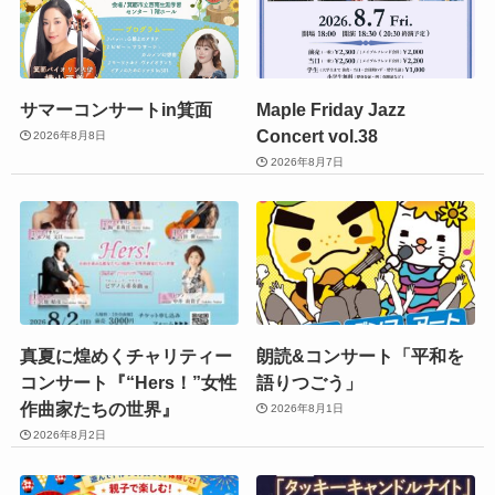
サマーコンサートin箕面
Maple Friday Jazz
Concert vol.38
2026年8月8日
2026年8月7日
真夏に煌めくチャリティー
朗読&コンサート「平和を
コンサート『“Hers！”女性
語りつごう」
作曲家たちの世界』
2026年8月1日
2026年8月2日