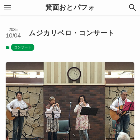
箕面おとパフォ
2025
ムジカリベロ・コンサート
10/04
コンサート