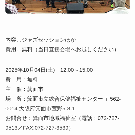
内容…ジャズセッションほか
費用…無料（当日直接会場へお越しください）
2025年10月04日(土) 12:00～15:00
費 用：無料
主 催：箕面市
場 所：箕面市立総合保健福祉センター 〒562-
0014 大阪府箕面市萱野5-8-1
お問合せ：箕面市地域福祉室（電話：072-727-
9513／FAX:072-727-3539）