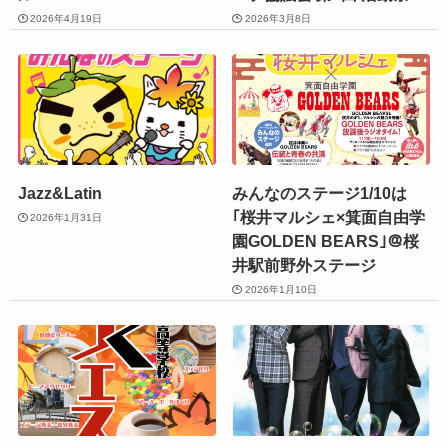
2026年4月19日
2026年3月8日
Jazz&Latin
みんなのステージ1/10は
｢桜井マルシェ×箕面自由学
2026年1月31日
園GOLDEN BEARS｣＠桜
井駅前野外ステージ
2026年1月10日