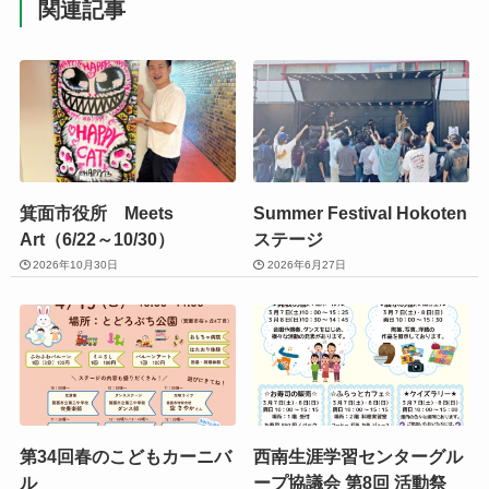
関連記事
箕面市役所 Meets
Summer Festival Hokoten
Art（6/22～10/30）
ステージ
2026年10月30日
2026年6月27日
第34回春のこどもカーニバ
西南生涯学習センターグル
ル
ープ協議会 第8回 活動祭