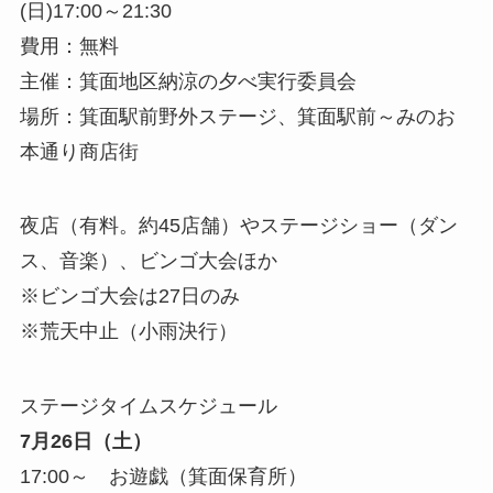
(日)17:00～21:30
費用：無料
主催：箕面地区納涼の夕べ実行委員会
場所：箕面駅前野外ステージ、箕面駅前～みのお
本通り商店街
夜店（有料。約45店舗）やステージショー（ダン
ス、音楽）、ビンゴ大会ほか
※ビンゴ大会は27日のみ
※荒天中止（小雨決行）
ステージタイムスケジュール
7月26日（土）
17:00～ お遊戯（箕面保育所）