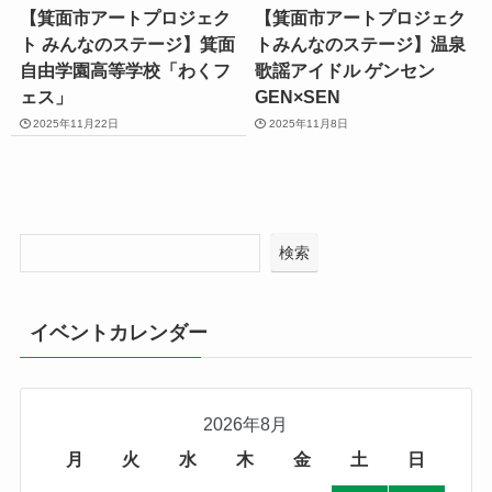
【箕面市アートプロジェク
【箕面市アートプロジェク
ト みんなのステージ】箕面
トみんなのステージ】温泉
自由学園高等学校「わくフ
歌謡アイドル ゲンセン
ェス」
GEN×SEN
2025年11月22日
2025年11月8日
検索
イベントカレンダー
2026年8月
月
火
水
木
金
土
日