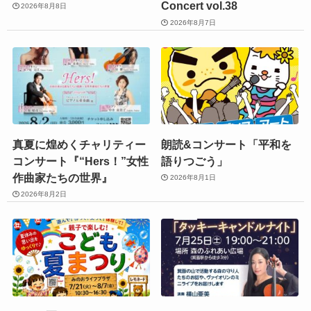
Concert vol.38
2026年8月8日
2026年8月7日
真夏に煌めくチャリティー
朗読&コンサート「平和を
コンサート『“Hers！”女性
語りつごう」
作曲家たちの世界』
2026年8月1日
2026年8月2日