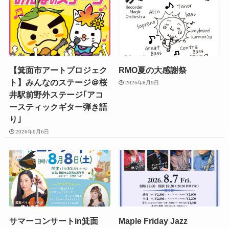
【箕面市アートプロジェク
RMO夏の大感謝祭
ト】みんなのステージ＠桜
2026年8月9日
井駅前野外ステージ｢アコ
ースティックギター弾き語
り｣
2026年9月6日
サマーコンサートin箕面
Maple Friday Jazz