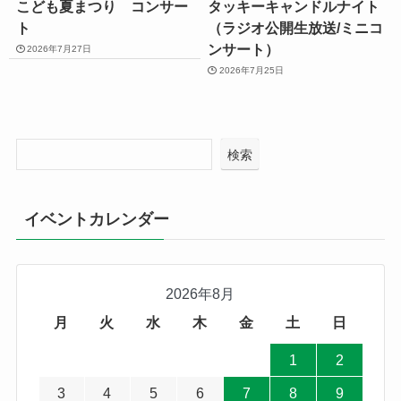
こども夏まつり コンサー
タッキーキャンドルナイト
ト
（ラジオ公開生放送/ミニコ
ンサート）
2026年7月27日
2026年7月25日
検索
イベントカレンダー
2026年8月
月
火
水
木
金
土
日
1
2
3
4
5
6
7
8
9