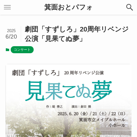
箕面おとパフォ
劇団「すずしろ」20周年リベンジ
2025
6/20
公演「見果てぬ夢」
コンサート