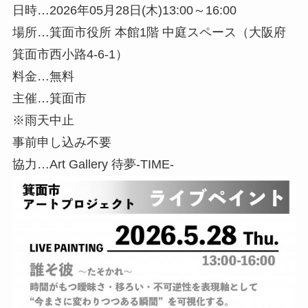
日時…2026年05月28日(木)13:00～16:00
場所…箕面市役所 本館1階 中庭スペース（大阪府
箕面市西小路4-6-1）
料金…無料
主催…箕面市
※雨天中止
事前申し込み不要
協力…Art Gallery 待夢-TIME-