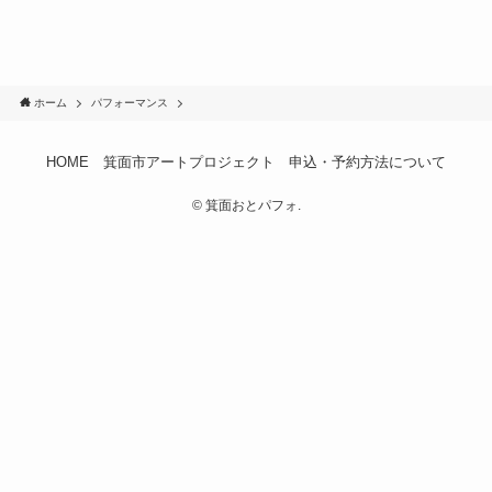
ホーム
パフォーマンス
HOME
箕面市アートプロジェクト
申込・予約方法について
©
箕面おとパフォ.