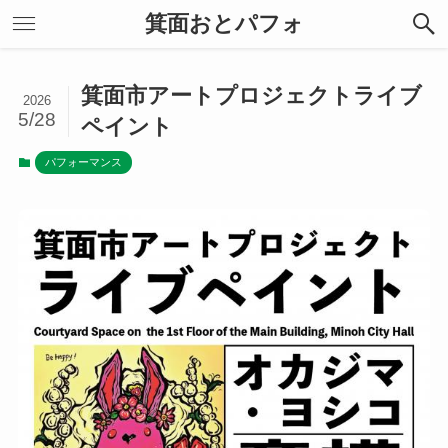
箕面おとパフォ
箕面市アートプロジェクトライブ
2026
5/28
ペイント
パフォーマンス