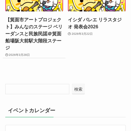
【箕面市アートプロジェク
イシダ バレエ リラスタジ
ト】みんなのステージ ベリ
オ 発表会2026
ーダンスと民族民謡＠箕面
2026年3月22日
船場阪大前駅大階段ステー
ジ
2026年3月28日
検索
イベントカレンダー