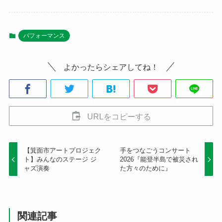
パフォーマンス
よかったらシェアしてね！
URLをコピーする
【箕面市アートプロジェク
手をつなごうコンサート
ト】みんなのステージ ジ
2026『能登半島で被災され
ャズ演奏
た方々のために』
関連記事