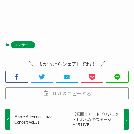
コンサート
よかったらシェアしてね！
URLをコピーする
【箕面市アートプロジェク
Maple Afternoon Jazz
ト】みんなのステージ
Concert vol.21
MJ5 LIVE