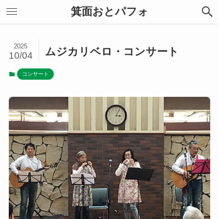
箕面おとパフォ
2025
ムジカリベロ・コンサート
10/04
コンサート