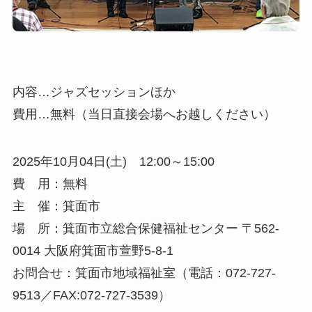
内容…ジャズセッションほか
費用…無料（当日直接会場へお越しください）
2025年10月04日(土) 12:00～15:00
費 用：無料
主 催：箕面市
場 所：箕面市立総合保健福祉センター 〒562-
0014 大阪府箕面市萱野5-8-1
お問合せ：箕面市地域福祉室（電話：072-727-
9513／FAX:072-727-3539）