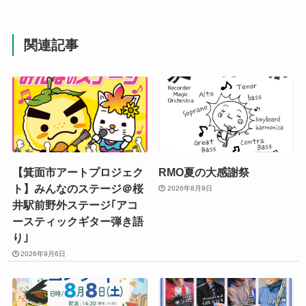
関連記事
【箕面市アートプロジェク
RMO夏の大感謝祭
ト】みんなのステージ＠桜
2026年8月9日
井駅前野外ステージ｢アコ
ースティックギター弾き語
り｣
2026年9月6日