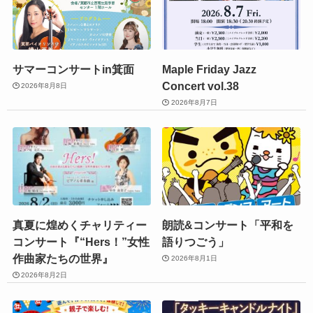
サマーコンサートin箕面
Maple Friday Jazz
Concert vol.38
2026年8月8日
2026年8月7日
真夏に煌めくチャリティー
朗読&コンサート「平和を
コンサート『“Hers！”女性
語りつごう」
作曲家たちの世界』
2026年8月1日
2026年8月2日