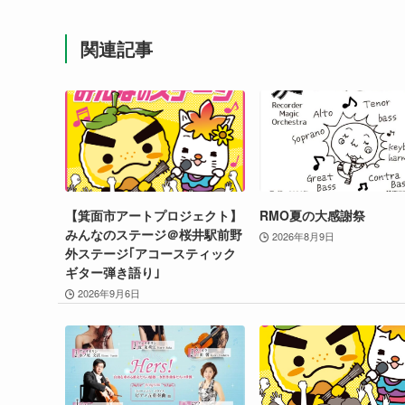
関連記事
【箕面市アートプロジェクト】
RMO夏の大感謝祭
みんなのステージ＠桜井駅前野
2026年8月9日
外ステージ｢アコースティック
ギター弾き語り｣
2026年9月6日