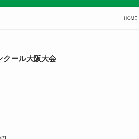
HOME
ンクール大阪大会
0円