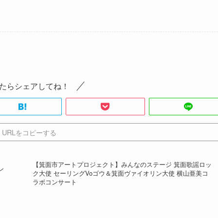
たらシェアしてね！
URLをコピーする
【箕面市アートプロジェクト】みんなのステージ 箕面歌謡ロッ
ン
ク大使 セーリングVoゴウ＆箕面ヴァイオリン大使 横山亜美コ
ラボコンサート