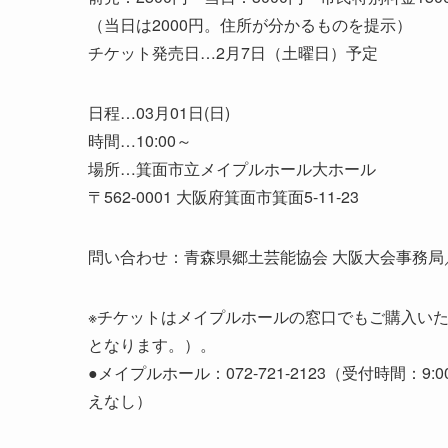
（当日は2000円。住所が分かるものを提示）
チケット発売日…2月7日（土曜日）予定
日程…03月01日(日)
時間…10:00～
場所…箕面市立メイプルホール大ホール
〒562-0001 大阪府箕面市箕面5-11-23
問い合わせ：青森県郷土芸能協会 大阪大会事務局／亀谷
※チケットはメイプルホールの窓口でもご購入い
となります。）。
●メイプルホール：072-721-2123（受付時間：
えなし）