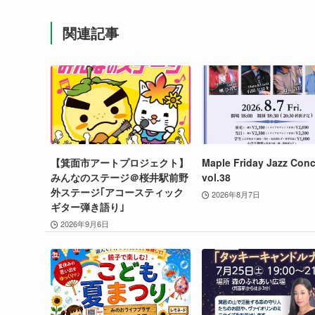
関連記事
【箕面市アートプロジェクト】
Maple Friday Jazz Conc
みんなのステージ＠桜井駅前野
vol.38
外ステージ｢アコースティック
2026年8月7日
ギター弾き語り｣
2026年9月6日