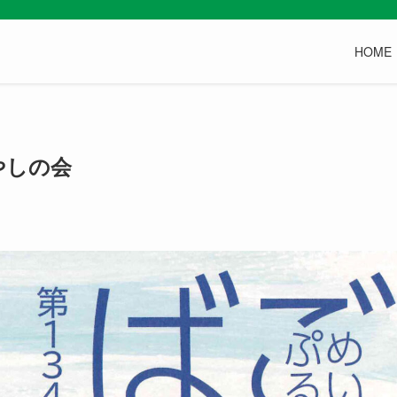
HOME
やしの会