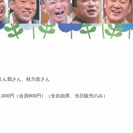
まん我さん、桂力造さん
下1,000円（会員900円）（全自由席、当日販売のみ）