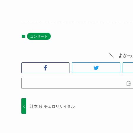
コンサート
よかっ
辻本 玲 チェロリサイタル