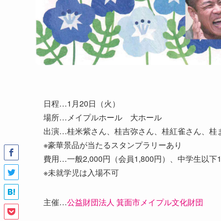
日程…1月20日（火）
場所…メイプルホール 大ホール
出演…桂米紫さん、桂吉弥さん、桂紅雀さん、桂
※豪華景品が当たるスタンプラリーあり
費用…一般2,000円（会員1,800円）、中学生以
※未就学児は入場不可
主催…
公益財団法人 箕面市メイプル文化財団